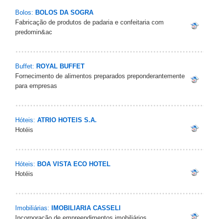
Bolos:
BOLOS DA SOGRA
Fabricação de produtos de padaria e confeitaria com
predomin&ac
Buffet:
ROYAL BUFFET
Fornecimento de alimentos preparados preponderantemente
para empresas
Hóteis:
ATRIO HOTEIS S.A.
Hotéis
Hóteis:
BOA VISTA ECO HOTEL
Hotéis
Imobiliárias:
IMOBILIARIA CASSELI
Incorporação de empreendimentos imobiliários