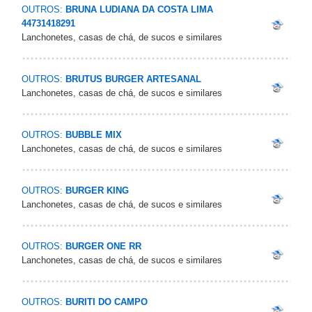
OUTROS:
BRUNA LUDIANA DA COSTA LIMA
44731418291
Lanchonetes, casas de chá, de sucos e similares
OUTROS:
BRUTUS BURGER ARTESANAL
Lanchonetes, casas de chá, de sucos e similares
OUTROS:
BUBBLE MIX
Lanchonetes, casas de chá, de sucos e similares
OUTROS:
BURGER KING
Lanchonetes, casas de chá, de sucos e similares
OUTROS:
BURGER ONE RR
Lanchonetes, casas de chá, de sucos e similares
OUTROS:
BURITI DO CAMPO