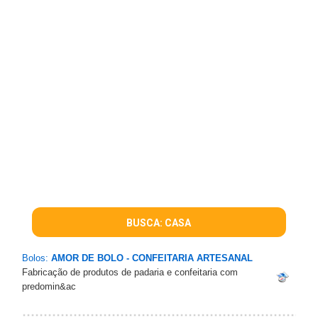
BUSCA: CASA
Bolos:
AMOR DE BOLO - CONFEITARIA ARTESANAL
Fabricação de produtos de padaria e confeitaria com
predomin&ac