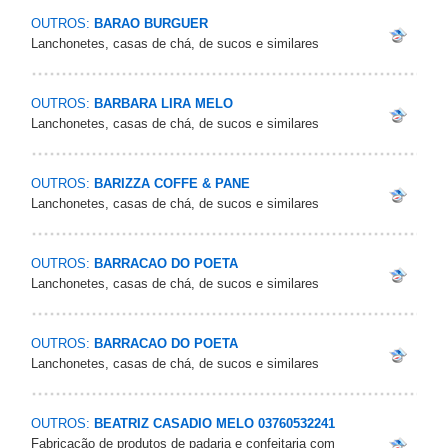
OUTROS:
BARAO BURGUER
Lanchonetes, casas de chá, de sucos e similares
OUTROS:
BARBARA LIRA MELO
Lanchonetes, casas de chá, de sucos e similares
OUTROS:
BARIZZA COFFE & PANE
Lanchonetes, casas de chá, de sucos e similares
OUTROS:
BARRACAO DO POETA
Lanchonetes, casas de chá, de sucos e similares
OUTROS:
BARRACAO DO POETA
Lanchonetes, casas de chá, de sucos e similares
OUTROS:
BEATRIZ CASADIO MELO 03760532241
Fabricação de produtos de padaria e confeitaria com