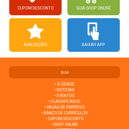
CUPOM DESCONTO
GUIA SHOP ONLINE
AVALIAÇÕES
BAIXAR APP
GUIA
• A CIDADE
• NOTÍCIAS
• EVENTOS
• CLASSIFICADOS
• VAGAS DE EMPREGO
• BANCO DE CURRÍCULOS
• CUPOM DESCONTO
• SHOP ONLINE