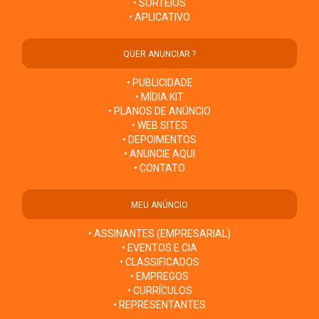
• SORTEIOS
• APLICATIVO
QUER ANUNCIAR ?
• PUBLICIDADE
• MÍDIA KIT
• PLANOS DE ANÚNCIO
• WEB SITES
• DEPOIMENTOS
• ANUNCIE AQUI
• CONTATO
MEU ANÚNCIO
• ASSINANTES (EMPRESARIAL)
• EVENTOS E CIA
• CLASSIFICADOS
• EMPREGOS
• CURRÍCULOS
• REPRESENTANTES