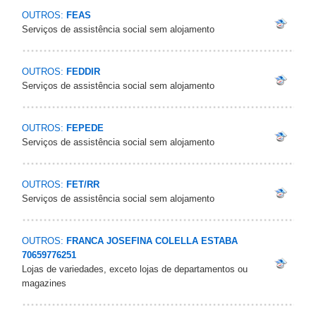
OUTROS:
FEAS
Serviços de assistência social sem alojamento
OUTROS:
FEDDIR
Serviços de assistência social sem alojamento
OUTROS:
FEPEDE
Serviços de assistência social sem alojamento
OUTROS:
FET/RR
Serviços de assistência social sem alojamento
OUTROS:
FRANCA JOSEFINA COLELLA ESTABA
70659776251
Lojas de variedades, exceto lojas de departamentos ou
magazines